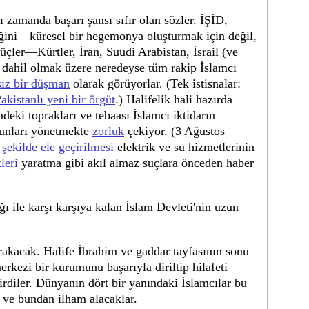
 zamanda başarı şansı sıfır olan sözler. İŞİD,
eğini—küresel bir hegemonya oluşturmak için değil,
üçler—Kürtler, İran, Suudi Arabistan, İsrail (ve
dahil olmak üzere neredeyse tüm rakip İslamcı
sız bir düşman
olarak görüyorlar. (Tek istisnalar:
akistanlı yeni bir örgüt
.) Halifelik hali hazırda
eki toprakları ve tebaası İslamcı iktidarın
runları yönetmekte
zorluk
çekiyor. (3 Ağustos
 şekilde ele geçirilmesi
elektrik ve su hizmetlerinin
leri
yaratma gibi akıl almaz suçlara önceden haber
ı ile karşı karşıya kalan İslam Devleti'nin uzun
rakacak. Halife İbrahim ve gaddar tayfasının sonu
erkezi bir kurumunu başarıyla diriltip hilafeti
tirdiler. Dünyanın dört bir yanındaki İslamcılar bu
k ve bundan ilham alacaklar.