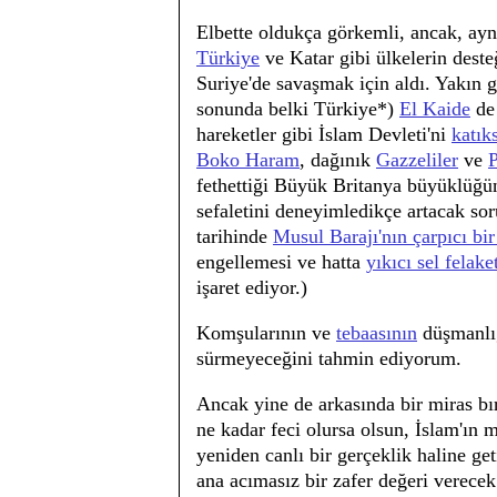
Elbette oldukça görkemli, ancak, aynı
Türkiye
ve Katar gibi ülkelerin dest
Suriye'de savaşmak için aldı. Yakın g
sonunda belki Türkiye*)
El Kaide
de 
hareketler gibi İslam Devleti'ni
katık
Boko Haram
, dağınık
Gazzeliler
ve
P
fethettiği Büyük Britanya büyüklüğünd
sefaletini deneyimledikçe artacak so
tarihinde
Musul Barajı'nın çarpıcı bir
engellemesi ve hatta
yıkıcı sel felaket
işaret ediyor.)
Komşularının ve
tebaasının
düşmanlığ
sürmeyeceğini tahmin ediyorum.
Ancak yine de arkasında bir miras bı
ne kadar feci olursa olsun, İslam'ın m
yeniden canlı bir gerçeklik haline ge
ana acımasız bir zafer değeri verece